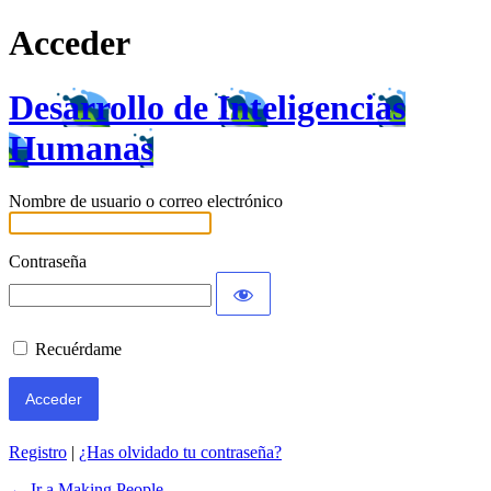
Acceder
Desarrollo de Inteligencias
Humanas
Nombre de usuario o correo electrónico
Contraseña
Recuérdame
Registro
|
¿Has olvidado tu contraseña?
← Ir a Making People